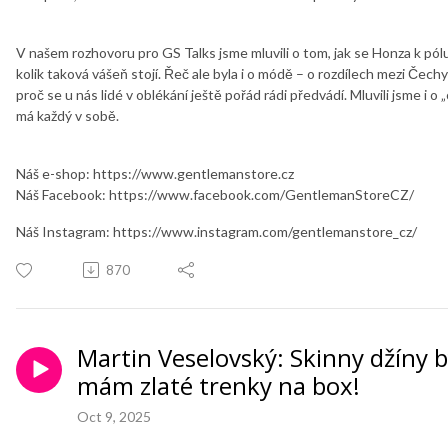
V našem rozhovoru pro GS Talks jsme mluvili o tom, jak se Honza k pól
kolik taková vášeň stojí. Řeč ale byla i o módě – o rozdílech mezi Čech
proč se u nás lidé v oblékání ještě pořád rádi předvádí. Mluvili jsme i 
má každý v sobě.
Náš e-shop: https://www.gentlemanstore.cz
Náš Facebook: https://www.facebook.com/GentlemanStoreCZ/
Náš Instagram: https://www.instagram.com/gentlemanstore_cz/
870
Martin Veselovský: Skinny džíny b
mám zlaté trenky na box!
Oct 9, 2025